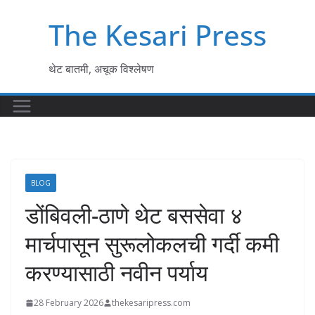
Skip
The Kesari Press
to
content
थेट बातमी, अचूक विश्लेषण
BLOG
डोंबिवली-ठाणे थेट बससेवा ४
मार्चपासून सुरूलोकलची गर्दी कमी
करण्यासाठी नवीन पर्याय
28 February 2026
thekesaripress.com