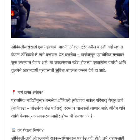
डोंबिवलीकरांसाठी एक महत्त्वाची बातमी! लोकल ट्रेनमधील वाढती गर्दी लक्षात
घेऊन डोंबिवली ते ठाणे दरम्यान थेट बससेवा ४ मार्चपासून प्रायोगिक तत्त्वावर
सुरू करण्यात येणार आहे. या उपक्रमाचा उद्देश रोजच्या प्रवाशांना पर्यायी आणि
तुलनेने आरामदायी प्रवासाची सुविधा उपलब्ध करून देणे हा आहे.
मार्ग कसा असेल?
प्राथमिक माहितीनुसार बससेवा डोंबिवली (मोठागाव सर्कल परिसर) येथून ठाणे
(माजिवडा – घोडबंदर रोड परिसर) दरम्यान चालवली जाणार आहे. अंतिम थांबे
आणि वेळापत्रक लवकरच जाहीर होण्याची शक्यता आहे.
का घेतला निर्णय?
डोंबिवली-ठाणे लोकलमध्ये सकाळ-संध्याकाळ प्रचंड गर्दी होते. उभे राहायलाही