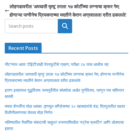
लोहगडावरील ‘अपघाती मृत्यू’ ठरला १७ कोटींच्या लग्नाचा क्रूर गेम;
होणाऱ्या पत्नीनेच प्रियकराच्या मदतीने केतन अग्रवालला दरीत ढकलले!
Search
Recent Posts
नीट’नंतर आता ‘टीईटी’लाही पेपरफुटीचे ग्रहण; परीक्षा २४ तास आधीच रद्द!
लोहगडावरील ‘अपघाती मृत्यू’ ठरला १७ कोटींच्या लग्नाचा क्रूर गेम; होणाऱ्या पत्नीनेच
प्रियकराच्या मदतीने केतन अग्रवालला दरीत ढकलले!
इराण-इस्रायल युद्धविराम: मध्यपूर्वेतील संघर्षाला अखेर पूर्णविराम, जाणून घ्या सविस्तर
बातमी
ममता बॅनर्जींना मोठा धक्का: तृणमूल काँग्रेसच्या २० खासदारांचे बंड; त्रिपुरातील पक्षात
विलीनीकरणाचा घेतला मोठा निर्णय
भविष्यातील नैसर्गिक संकटाची चाहूल? वनस्पतींमधील ‘स्ट्रेस फ्रूटिंग’ आणि धोक्याचा
इशारा