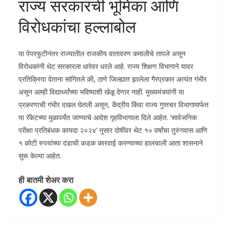
​राज्य सरकारची भूमिका आणि
विरोधकांचा हल्लाबोल
या पेपरफुटीनंतर राज्यातील राजकीय वातावरण कमालीचे तापले असून
विरोधकांनी थेट सरकारला धारेवर धरले आहे. राज्य शिक्षण विभागाने यावर
प्रतिक्रिया देताना सांगितले की, ठाणे जिल्ह्यात झालेला गैरप्रकार अत्यंत गंभीर
असून आम्ही विद्यार्थ्यांच्या भविष्याशी खेळू देणार नाही. मुख्यमंत्र्यांनी या
प्रकरणाची गंभीर दखल घेतली असून, केंद्रीय किंवा राज्य गुप्तचर विभागामार्फत
या रॅकेटच्या मुळापर्यंत जाण्याचे आदेश गृहविभागाला दिले आहेत. ‘सार्वजनिक
परीक्षा प्रतिबंधक कायदा २०२४’ नुसार दोषींवर थेट १० वर्षांचा तुरुंगवास आणि
१ कोटी रुपयांच्या दंडाची कडक कारवाई करण्याच्या हालचाली आता शासनाने
सुरू केल्या आहेत.
ही बातमी शेअर करा