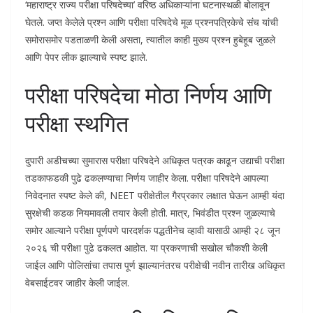
‘महाराष्ट्र राज्य परीक्षा परिषदेच्या’ वरिष्ठ अधिकाऱ्यांना घटनास्थळी बोलावून
घेतले. जप्त केलेले प्रश्न आणि परीक्षा परिषदेचे मूळ प्रश्नपत्रिकेचे संच यांची
समोरासमोर पडताळणी केली असता, त्यातील काही मुख्य प्रश्न हुबेहूब जुळले
आणि पेपर लीक झाल्याचे स्पष्ट झाले.
​परीक्षा परिषदेचा मोठा निर्णय आणि
परीक्षा स्थगित
​दुपारी अडीचच्या सुमारास परीक्षा परिषदेने अधिकृत पत्रक काढून उद्याची परीक्षा
तडकाफडकी पुढे ढकलण्याचा निर्णय जाहीर केला. परीक्षा परिषदेने आपल्या
निवेदनात स्पष्ट केले की, NEET परीक्षेतील गैरप्रकार लक्षात घेऊन आम्ही यंदा
सुरक्षेची कडक नियमावली तयार केली होती. मात्र, भिवंडीत प्रश्न जुळल्याचे
समोर आल्याने परीक्षा पूर्णपणे पारदर्शक पद्धतीनेच व्हावी यासाठी आम्ही २८ जून
२०२६ ची परीक्षा पुढे ढकलत आहोत. या प्रकरणाची सखोल चौकशी केली
जाईल आणि पोलिसांचा तपास पूर्ण झाल्यानंतरच परीक्षेची नवीन तारीख अधिकृत
वेबसाईटवर जाहीर केली जाईल.