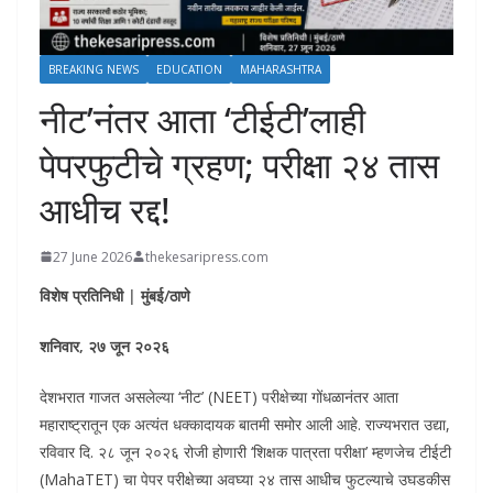
BREAKING NEWS
EDUCATION
MAHARASHTRA
नीट’नंतर आता ‘टीईटी’लाही
पेपरफुटीचे ग्रहण; परीक्षा २४ तास
आधीच रद्द!
27 June 2026
thekesaripress.com
विशेष प्रतिनिधी | मुंबई/ठाणे
शनिवार, २७ जून २०२६
​देशभरात गाजत असलेल्या ‘नीट’ (NEET) परीक्षेच्या गोंधळानंतर आता
महाराष्ट्रातून एक अत्यंत धक्कादायक बातमी समोर आली आहे. राज्यभरात उद्या,
रविवार दि. २८ जून २०२६ रोजी होणारी ‘शिक्षक पात्रता परीक्षा’ म्हणजेच टीईटी
(MahaTET) चा पेपर परीक्षेच्या अवघ्या २४ तास आधीच फुटल्याचे उघडकीस